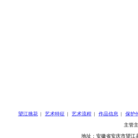
望江挑花
|
艺术特征
|
艺术流程
|
作品信息
|
保护
主管
地址：安徽省安庆市望江县华阳