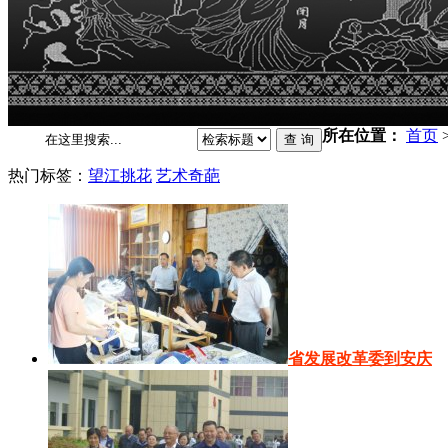
所在位置：
首页
热门标签：
望江挑花
艺术奇葩
省发展改革委到安庆