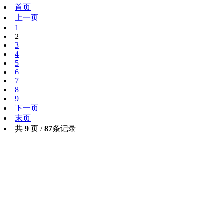
首页
上一页
1
2
3
4
5
6
7
8
9
下一页
末页
共
9
页 /
87
条记录