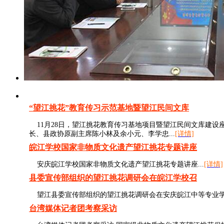
“望江挑花”教育传习示范基地暨望江民间文库
11月28日，望江挑花教育传习基地项目暨望江民间文库建设
长、县政协原副主席陈小林及余小元、李学忠...
[详情]
皖江学校国家非物质文化遗产望江挑花专题讲座
安庆皖江学校国家非物质文化遗产望江挑花专题讲座...
[详情]
县委宣传部组织的望江挑花调研会在皖江学校召
望江县委宣传部组织的望江挑花调研会在安庆皖江中等专业学校
台湾媒体记者团考察采访